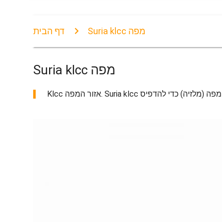
Suria klcc מפה
דף הבית
Suria klcc מפה