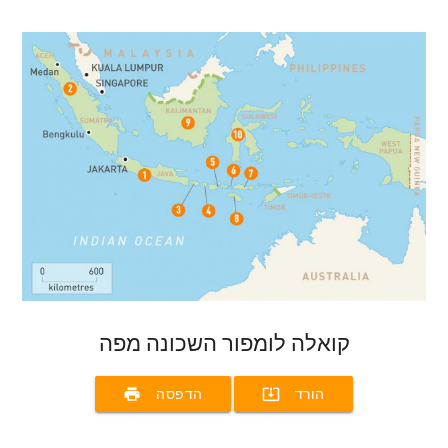
קואלה לומפור השכונה מפה
print
system_update_alt
הורד
הדפסה