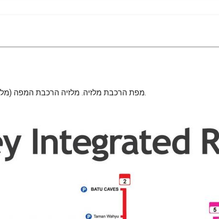
מפת הרכבת מלזיה. מלזיה הרכבת המפה (מלזיה) כדי להדפיס. מלזיה הרכבת המפה (מלזיה) להורדה.